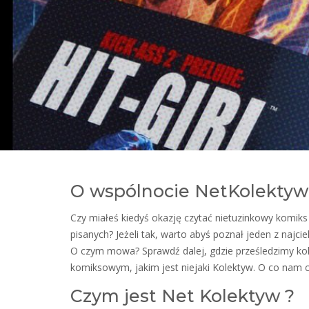
O wspólnocie NetKolektyw
Czy miałeś kiedyś okazję czytać nietuzinkowy komiks
pisanych? Jeżeli tak, warto abyś poznał jeden z najc
O czym mowa? Sprawdź dalej, gdzie prześledzimy kol
komiksowym, jakim jest niejaki Kolektyw. O co nam cho
Czym jest Net Kolektyw ?