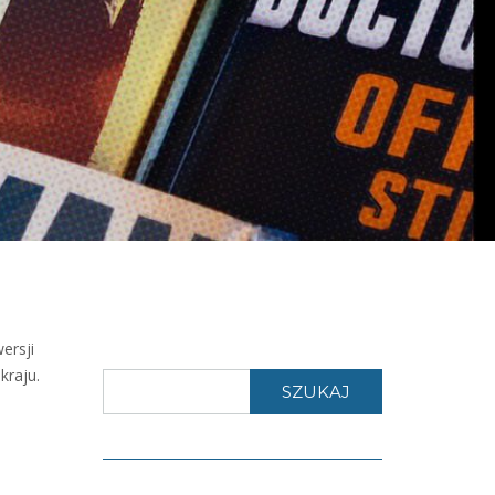
ersji
kraju.
SZUKAJ