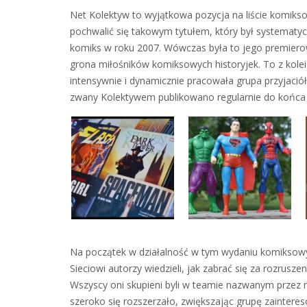
Net Kolektyw to wyjątkowa pozycja na liście komik
pochwalić się takowym tytułem, który był systematyc
komiks w roku 2007. Wówczas była to jego premierow
grona miłośników komiksowych historyjek. To z ko
intensywnie i dynamicznie pracowała grupa przyjaciół
zwany Kolektywem publikowano regularnie do końca 
Na początek w działalność w tym wydaniu komiksow
Sieciowi autorzy wiedzieli, jak zabrać się za rozrusz
Wszyscy oni skupieni byli w teamie nazwanym przez n
szeroko się rozszerzało, zwiększając grupę zainteres