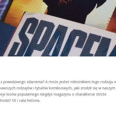
 z prawdziwego zdarzenia? A może jesteś miłośnikiem tego rodzaju w
iekawszych rodzajów i tytułów komiksowych, jaki zrodził się w naszym 
eje losów popularnego niegdyś magazynu o charakterze stricte
dzi? Ot i cała historia.