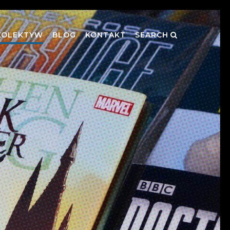
KOLEKTYW
BLOG
KONTAKT
SEARCH