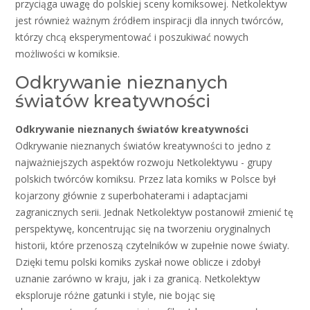
przyciąga uwagę do polskiej sceny komiksowej. Netkolektyw
jest również ważnym źródłem inspiracji dla innych twórców,
którzy chcą eksperymentować i poszukiwać nowych
możliwości w komiksie.
Odkrywanie nieznanych
światów kreatywności
Odkrywanie nieznanych światów kreatywności
Odkrywanie nieznanych światów kreatywności to jedno z
najważniejszych aspektów rozwoju Netkolektywu - grupy
polskich twórców komiksu. Przez lata komiks w Polsce był
kojarzony głównie z superbohaterami i adaptacjami
zagranicznych serii. Jednak Netkolektyw postanowił zmienić tę
perspektywę, koncentrując się na tworzeniu oryginalnych
historii, które przenoszą czytelników w zupełnie nowe światy.
Dzięki temu polski komiks zyskał nowe oblicze i zdobył
uznanie zarówno w kraju, jak i za granicą. Netkolektyw
eksploruje różne gatunki i style, nie bojąc się