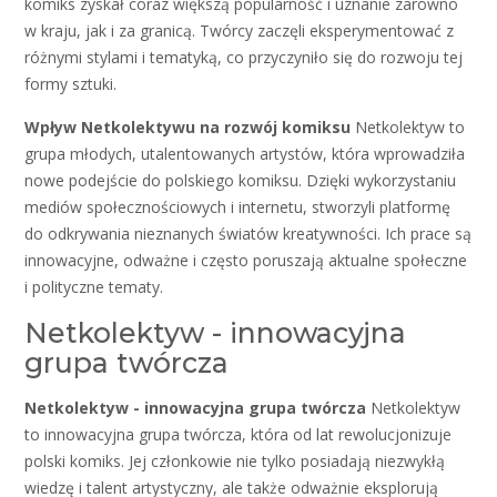
komiks zyskał coraz większą popularność i uznanie zarówno
w kraju, jak i za granicą. Twórcy zaczęli eksperymentować z
różnymi stylami i tematyką, co przyczyniło się do rozwoju tej
formy sztuki.
Wpływ Netkolektywu na rozwój komiksu
Netkolektyw to
grupa młodych, utalentowanych artystów, która wprowadziła
nowe podejście do polskiego komiksu. Dzięki wykorzystaniu
mediów społecznościowych i internetu, stworzyli platformę
do odkrywania nieznanych światów kreatywności. Ich prace są
innowacyjne, odważne i często poruszają aktualne społeczne
i polityczne tematy.
Netkolektyw - innowacyjna
grupa twórcza
Netkolektyw - innowacyjna grupa twórcza
Netkolektyw
to innowacyjna grupa twórcza, która od lat rewolucjonizuje
polski komiks. Jej członkowie nie tylko posiadają niezwykłą
wiedzę i talent artystyczny, ale także odważnie eksplorują