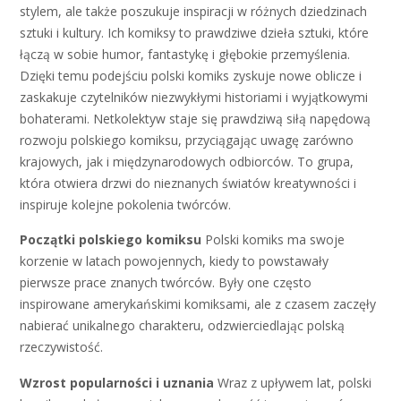
stylem, ale także poszukuje inspiracji w różnych dziedzinach
sztuki i kultury. Ich komiksy to prawdziwe dzieła sztuki, które
łączą w sobie humor, fantastykę i głębokie przemyślenia.
Dzięki temu podejściu polski komiks zyskuje nowe oblicze i
zaskakuje czytelników niezwykłymi historiami i wyjątkowymi
bohaterami. Netkolektyw staje się prawdziwą siłą napędową
rozwoju polskiego komiksu, przyciągając uwagę zarówno
krajowych, jak i międzynarodowych odbiorców. To grupa,
która otwiera drzwi do nieznanych światów kreatywności i
inspiruje kolejne pokolenia twórców.
Początki polskiego komiksu
Polski komiks ma swoje
korzenie w latach powojennych, kiedy to powstawały
pierwsze prace znanych twórców. Były one często
inspirowane amerykańskimi komiksami, ale z czasem zaczęły
nabierać unikalnego charakteru, odzwierciedlając polską
rzeczywistość.
Wzrost popularności i uznania
Wraz z upływem lat, polski