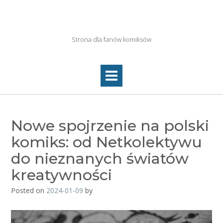
Skip
to
Netkolektyw.pl
content
Strona dla fanów komiksów
Nowe spojrzenie na polski
komiks: od Netkolektywu
do nieznanych światów
kreatywności
Posted on
2024-01-09
by