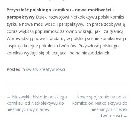
Przyszłość polskiego komiksu - nowe możliwości i
perspektywy
Dzięki rozwojowi Netkolektywu polski komiks
zyskuje nowe możliwości i perspektywy. Ich prace zdobywają
coraz większą popularność zarówno w kraju, jak i za granicą.
Wprowadzają nowe standardy w polskiej scenie komiksowej i
inspirują kolejne pokolenia twórców. Przyszłość polskiego
komiksu wydaje się obiecująca i pełna niespodzianek.
Posted in
światy kreatywności
Post
←
Niezwykłe historie polskiego
Nowe spojrzenie na polski
navigation
komiksu: od Netkolektywu do
komiks: od Netkolektywu do
nieznanych wymiarów
nieznanych ścieżek
twórczości
→