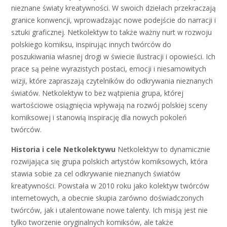
nieznane światy kreatywności. W swoich dziełach przekraczają
granice konwencji, wprowadzając nowe podejście do narracji i
sztuki graficznej. Netkolektyw to także ważny nurt w rozwoju
polskiego komiksu, inspirując innych twórców do
poszukiwania własnej drogi w świecie ilustracji i opowieści. Ich
prace są pełne wyrazistych postaci, emocji i niesamowitych
wizji, które zapraszają czytelników do odkrywania nieznanych
światów. Netkolektyw to bez wątpienia grupa, której
wartościowe osiągnięcia wpływają na rozwój polskiej sceny
komiksowej i stanowią inspirację dla nowych pokoleń
twórców.
Historia i cele Netkolektywu
Netkolektyw to dynamicznie
rozwijająca się grupa polskich artystów komiksowych, która
stawia sobie za cel odkrywanie nieznanych światów
kreatywności. Powstała w 2010 roku jako kolektyw twórców
internetowych, a obecnie skupia zarówno doświadczonych
twórców, jak i utalentowane nowe talenty. Ich misją jest nie
tylko tworzenie oryginalnych komiksów, ale także