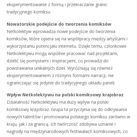
eksperymentowanie z formą i przekraczanie granic
tradycyjnego komiksu.
Nowatorskie podejście do tworzenia komiksów
Netkolektyw wprowadza nowe podejście do tworzenia
komiksów, które opiera się na współpracy między artystami i
wykorzystaniu potencjału internetu. Dzięki temu, członkowie
Netkolektywu mogą wspólnie pracować nad projektami,
dzielić się pomysłami i inspiracjami, co prowadzi do
powstawania unikalnych dzieł. Wyróżniają się również
eksperymentowaniem z różnymi formami narracji, nie
ograniczając się jedynie do tradycyjnego układu paneli.
Wpływ Netkolektywu na polski komiksowy krajobraz
Działalność Netkolektywu ma duży wpływ na polski
komiksowy krajobraz. Grupa ta przyczynia się do odkrywania
nowych talentów i promowania polskiego komiksu zarówno w
kraju, jak i za granicą. Ich twórczość zdobywa uznanie i
nagrody na międzynarodowych festiwalach komiksowych, co