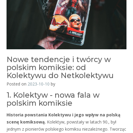
Nowe tendencje i twórcy w
polskim komiksie: od
Kolektywu do Netkolektywu
Posted on
2023-10-10
by
1. Kolektyw - nowa fala w
polskim komiksie
Historia powstania Kolektywu i jego wpływ na polską
scenę komiksową.
Kolektyw, powstały w latach 90., był
jednym z pionierów polskiego komiksu niezależnego. Tworząc