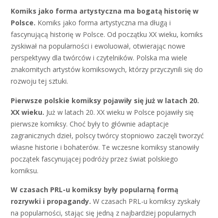
Komiks jako forma artystyczna ma bogatą historię w
Polsce.
Komiks jako forma artystyczna ma długą i
fascynującą historię w Polsce. Od początku XX wieku, komiks
zyskiwał na popularności i ewoluował, otwierając nowe
perspektywy dla twórców i czytelników. Polska ma wiele
znakomitych artystów komiksowych, którzy przyczynili się do
rozwoju tej sztuki.
Pierwsze polskie komiksy pojawiły się już w latach 20.
XX wieku.
Już w latach 20. XX wieku w Polsce pojawiły się
pierwsze komiksy. Choć były to głównie adaptacje
zagranicznych dzieł, polscy twórcy stopniowo zaczęli tworzyć
własne historie i bohaterów. Te wczesne komiksy stanowiły
początek fascynującej podróży przez świat polskiego
komiksu.
W czasach PRL-u komiksy były popularną formą
rozrywki i propagandy.
W czasach PRL-u komiksy zyskały
na popularności, stając się jedną z najbardziej popularnych