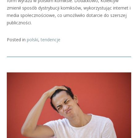
form wyrazu w polskim komiksie. Dodatkowo, Kolektyw
zmienił sposób dystrybucji komiksów, wykorzystując internet i
media społecznościowe, co umożliwiło dotarcie do szerszej
publiczności.
Posted in
polski
,
tendencje