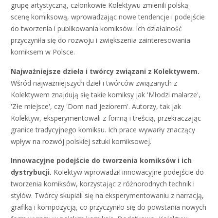
grupę artystyczną, członkowie Kolektywu zmienili polską
scenę komiksową, wprowadzając nowe tendencje i podejście
do tworzenia i publikowania komiksów. Ich działalność
przyczyniła się do rozwoju i zwiększenia zainteresowania
komiksem w Polsce.
Najważniejsze dzieła i twórcy związani z Kolektywem.
Wśród najważniejszych dzieł i twórców związanych z
Kolektywem znajdują się takie komiksy jak 'Młodzi malarze',
'Złe miejsce', czy 'Dom nad jeziorem'. Autorzy, tak jak
Kolektyw, eksperymentowali z formą i treścią, przekraczając
granice tradycyjnego komiksu. Ich prace wywarły znaczący
wpływ na rozwój polskiej sztuki komiksowej.
Innowacyjne podejście do tworzenia komiksów i ich
dystrybucji.
Kolektyw wprowadził innowacyjne podejście do
tworzenia komiksów, korzystając z różnorodnych technik i
stylów. Twórcy skupiali się na eksperymentowaniu z narracją,
grafiką i kompozycją, co przyczyniło się do powstania nowych