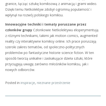
granice, łącząc sztukę komiksową z animacją i grami wideo.
Dzięki temu Netkolektyw zdobył ogromną popularność i
wpłynął na rozwój polskiego komiksu.
Innowacyjne techniki i tematy poruszane przez
członków grupy
Członkowie Netkolektywu eksperymentują
z różnymi technikami, takimi jak motion comics, augmented
reality czy interaktywne komiksy online. Ich prace poruszają
szeroki zakres tematów, od społeczno-politycznych
problemów po fantastyczne historie science fiction. W ten
sposób tworzą unikalne i zaskakujące dzieła sztuki, które
przyciągają uwagę zarówno miłośników komiksu, jak i
nowych odbiorców.
Posted in
inspiracje
,
nieznane przestrzenie