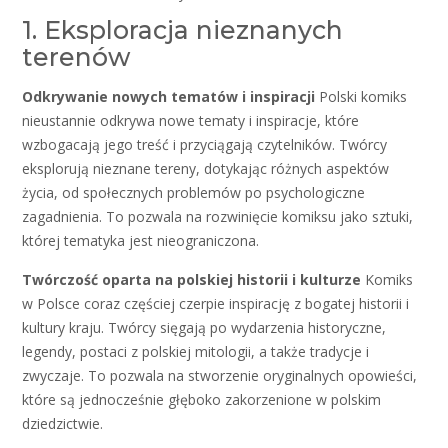
1. Eksploracja nieznanych
terenów
Odkrywanie nowych tematów i inspiracji
Polski komiks
nieustannie odkrywa nowe tematy i inspiracje, które
wzbogacają jego treść i przyciągają czytelników. Twórcy
eksplorują nieznane tereny, dotykając różnych aspektów
życia, od społecznych problemów po psychologiczne
zagadnienia. To pozwala na rozwinięcie komiksu jako sztuki,
której tematyka jest nieograniczona.
Twórczość oparta na polskiej historii i kulturze
Komiks
w Polsce coraz częściej czerpie inspirację z bogatej historii i
kultury kraju. Twórcy sięgają po wydarzenia historyczne,
legendy, postaci z polskiej mitologii, a także tradycje i
zwyczaje. To pozwala na stworzenie oryginalnych opowieści,
które są jednocześnie głęboko zakorzenione w polskim
dziedzictwie.