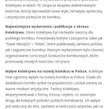
Kolektywu w latach 70. Grupa ta skupiała utalentowanych
twórców, którzy wprowadzili nowe style, tematykę społeczną
i artystyczne podejście do komiksu.
Najważniejsze wydarzenia i publikacje z okresu
Kolektywu.
Okres Kolektywu był niezwykle owocny dla
polskiego komiksu. Powstawały kolejne czasopisma, takie jak
"Świat Młodych" i "Relax", które publikowały zarówno polskie,
jak i zagraniczne komiksy. Ważnym wydarzeniem było również
organizowanie corocznych konkursów komiksowych, które
promowały młodych twórców i ich prace.
Wpływ Kolektywu na rozwój komiksu w Polsce.
Kolektyw
miał ogromny wpływ na rozwój komiksu w Polsce. Dzięki ich
działalności komiks zyskał na popularności i został uznany za
ważne medium artystyczne. Twórcy Kolektywu
eksperymentowali z formą, treścią i stylem, co otworzyło
drogę dla kolejnych pokoleń polskich komiksiarzy. Ich wpływ
jest widoczny do dziś, zarówno w twórczości artystów, jak i w