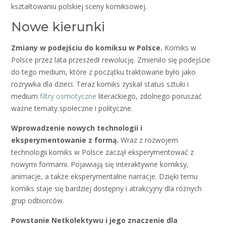
kształtowaniu polskiej sceny komiksowej.
Nowe kierunki
Zmiany w podejściu do komiksu w Polsce.
Komiks w
Polsce przez lata przeszedł rewolucję. Zmieniło się podejście
do tego medium, które z początku traktowane było jako
rozrywka dla dzieci. Teraz komiks zyskał status sztuki i
medium
filtry osmotyczne
literackiego, zdolnego poruszać
ważne tematy społeczne i polityczne.
Wprowadzenie nowych technologii i
eksperymentowanie z formą.
Wraz z rozwojem
technologii komiks w Polsce zaczął eksperymentować z
nowymi formami. Pojawiają się interaktywne komiksy,
animacje, a także eksperymentalne narracje. Dzięki temu
komiks staje się bardziej dostępny i atrakcyjny dla różnych
grup odbiorców.
Powstanie Netkolektywu i jego znaczenie dla