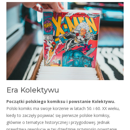
Era Kolektywu
Początki polskiego komiksu i powstanie Kolektywu.
Polski komiks ma swoje korzenie w latach 50. i 60. XX wieku,
kiedy to zaczęły pojawiać się pierwsze polskie komiksy,
głównie o tematyce historycznej i przygodowej. Jednak
prawdziwą rewolucję w tej dziedzinie przyniosło powstanie