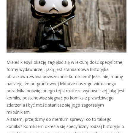
Miałeś kiedyś okazję zagłębić się w lekturę dość specyficznej
formy wydawniczej, jaką jest standardowa historyjka
obrazkowa zwana powszechnie komiksem? Jeżeli nie, mamy
nadzieję, że po gruntownej lekturze naszego wirtualnego
poradnika poświęconego tej strukturze wydawniczej jaką jest
komiks, postanowisz sięgnąć po komiks z prawdziwego
zdarzenia i być może staniesz się jego zagorzałym
miłośnikiem.
A zatem, przejdźmy do meritum sprawy- co to takiego
komiks? Komiksem określa się specyficzny rodzaj historyjki o