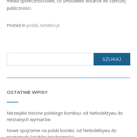
media społecznościowe, co umożliwiło dotarcie do szerszej
publiczności.
Posted in
polski
,
tendencje
SZUKAJ
OSTATNIE WPISY
Niezwykłe historie polskiego komiksu: od Netkolektywu do
nieznanych wymiarów
Nowe spojrzenie na polski komiks: od Netkolektywu do
nieznanych światów kreatywności