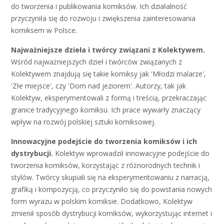
do tworzenia i publikowania komiksów. Ich działalność
przyczyniła się do rozwoju i zwiększenia zainteresowania
komiksem w Polsce.
Najważniejsze dzieła i twórcy związani z Kolektywem.
Wśród najważniejszych dzieł i twórców związanych z
Kolektywem znajdują się takie komiksy jak 'Młodzi malarze',
'Złe miejsce', czy 'Dom nad jeziorem'. Autorzy, tak jak
Kolektyw, eksperymentowali z formą i treścią, przekraczając
granice tradycyjnego komiksu. Ich prace wywarły znaczący
wpływ na rozwój polskiej sztuki komiksowej.
Innowacyjne podejście do tworzenia komiksów i ich
dystrybucji.
Kolektyw wprowadził innowacyjne podejście do
tworzenia komiksów, korzystając z różnorodnych technik i
stylów. Twórcy skupiali się na eksperymentowaniu z narracją,
grafiką i kompozycją, co przyczyniło się do powstania nowych
form wyrazu w polskim komiksie. Dodatkowo, Kolektyw
zmienił sposób dystrybucji komiksów, wykorzystując internet i