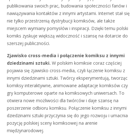
publikowania swoich prac, budowania społeczności fanów i
nawiązywania kontaktów z innymi artystami. Internet stał się
nie tylko przestrzenią dystrybucji komiksów, ale także
miejscem wymiany pomysłów i inspiracji. Dzięki temu polski
komiks zyskuje większą widoczność i szansę na dotarcie do
szerszej publiczności.
Zjawisko cross-media i połączenie komiksu z innymi
dziedzinami sztuki.
W polskim komiksie coraz częściej
pojawia się zjawisko cross-media, czyli łączenie komiksu z
innymi dziedzinami sztuki. Twórcy eksperymentują, tworząc
komiksy interaktywne, animowane adaptacje komiksów czy
gry komputerowe oparte na komiksowych uniwersach. To
otwiera nowe możliwości dla twórców i daje szansę na
poszerzenie odbioru komiksu. Połączenie komiksu z innymi
dziedzinami sztuki przyczynia się do jego rozwoju i umacnia
pozycję polskiej sceny komiksowej na arenie
międzynarodowej.