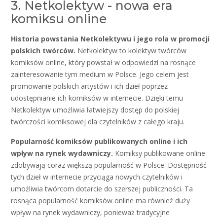
3. Netkolektyw - nowa era
komiksu online
Historia powstania Netkolektywu i jego rola w promocji
polskich twórców.
Netkolektyw to kolektyw twórców
komiksów online, który powstał w odpowiedzi na rosnące
zainteresowanie tym medium w Polsce. Jego celem jest
promowanie polskich artystów i ich dzieł poprzez
udostępnianie ich komiksów w internecie. Dzięki temu
Netkolektyw umożliwia łatwiejszy dostęp do polskiej
twórczości komiksowej dla czytelników z całego kraju.
Popularność komiksów publikowanych online i ich
wpływ na rynek wydawniczy.
Komiksy publikowane online
zdobywają coraz większą popularność w Polsce. Dostępność
tych dzieł w internecie przyciąga nowych czytelników i
umożliwia twórcom dotarcie do szerszej publiczności. Ta
rosnąca popularność komiksów online ma również duży
wpływ na rynek wydawniczy, ponieważ tradycyjne