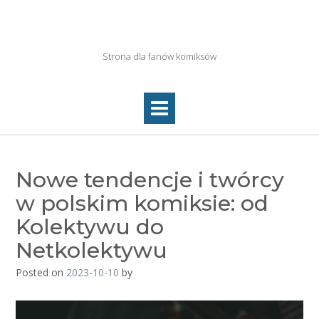
Skip
to
Netkolektyw.pl
content
Strona dla fanów komiksów
Nowe tendencje i twórcy
w polskim komiksie: od
Kolektywu do
Netkolektywu
Posted on
2023-10-10
by