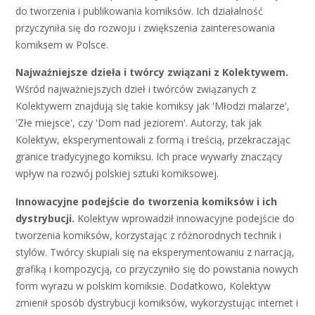
do tworzenia i publikowania komiksów. Ich działalność
przyczyniła się do rozwoju i zwiększenia zainteresowania
komiksem w Polsce.
Najważniejsze dzieła i twórcy związani z Kolektywem.
Wśród najważniejszych dzieł i twórców związanych z
Kolektywem znajdują się takie komiksy jak 'Młodzi malarze',
'Złe miejsce', czy 'Dom nad jeziorem'. Autorzy, tak jak
Kolektyw, eksperymentowali z formą i treścią, przekraczając
granice tradycyjnego komiksu. Ich prace wywarły znaczący
wpływ na rozwój polskiej sztuki komiksowej.
Innowacyjne podejście do tworzenia komiksów i ich
dystrybucji.
Kolektyw wprowadził innowacyjne podejście do
tworzenia komiksów, korzystając z różnorodnych technik i
stylów. Twórcy skupiali się na eksperymentowaniu z narracją,
grafiką i kompozycją, co przyczyniło się do powstania nowych
form wyrazu w polskim komiksie. Dodatkowo, Kolektyw
zmienił sposób dystrybucji komiksów, wykorzystując internet i