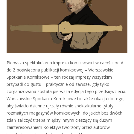
Pierwsza spektakularna impreza komiksowa i w całości od A
do Z poświęcona publikacji komiksowej – Warszawskie
Spotkania Komiksowe – ten rodzaj imprezy wszystkim
przypadł do gustu – praktycznie od zawsze, gdy tylko
zorganizowana została pierwsza edycja tego przedsięwzięcia.
Warszawskie Spotkania Komiksowe to także okazja do tego,
aby światło dzienne ujrzały równie spektakularne tytuły
rozmaitych magazynów komiksowych, do jakich bez dwóch
zdań zaliczyć trzeba między innymi cieszący się dużym
zainteresowaniem Kolektyw tworzony przez autorów